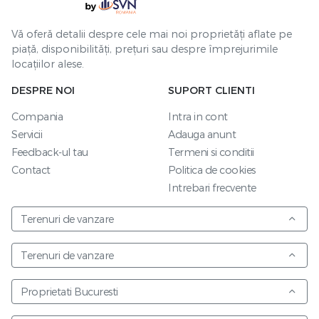
Vă oferă detalii despre cele mai noi proprietăți aflate pe
piață, disponibilități, prețuri sau despre împrejurimile
locațiilor alese.
DESPRE NOI
SUPORT CLIENTI
Compania
Intra in cont
Servicii
Adauga anunt
Feedback-ul tau
Termeni si conditii
Contact
Politica de cookies
Intrebari frecvente
Terenuri de vanzare
Terenuri de vanzare
Proprietati Bucuresti