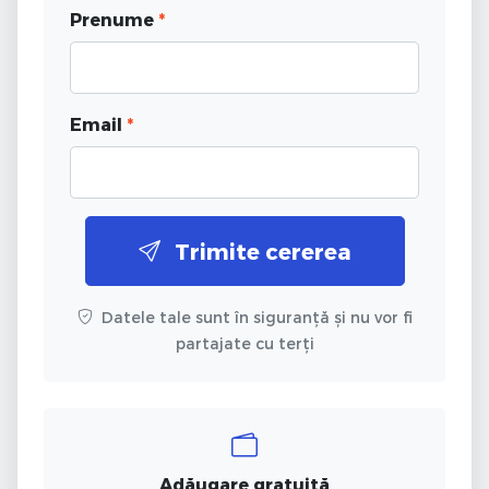
Prenume
*
Email
*
Trimite cererea
Datele tale sunt în siguranță și nu vor fi
partajate cu terți
Adăugare gratuită