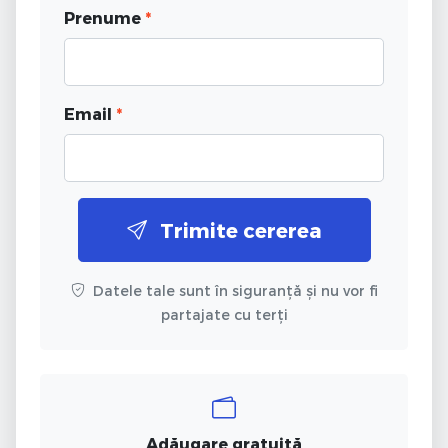
Prenume
*
Email
*
Trimite cererea
Datele tale sunt în siguranță și nu vor fi
partajate cu terți
Adăugare gratuită