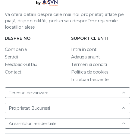
Vă oferă detalii despre cele mai noi proprietăți aflate pe
piață, disponibilități, prețuri sau despre împrejurimile
locațiilor alese.
DESPRE NOI
SUPORT CLIENTI
Compania
Intra in cont
Servicii
Adauga anunt
Feedback-ul tau
Termeni si conditii
Contact
Politica de cookies
Intrebari frecvente
Terenuri de vanzare
Proprietati Bucuresti
Ansambluri rezidentiale