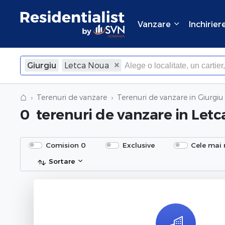
Vanzare
Inchirier
Giurgiu
Letca Noua
⌂
Terenuri de vanzare
Terenuri de vanzare in Giurgiu
0
terenuri de vanzare
in Letc
Comision 0
Exclusive
Cele mai 
Sortare