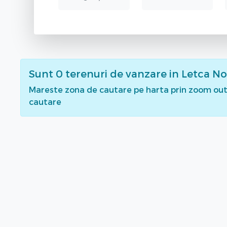
Sunt
0
terenuri de vanzare
in Letca No
Mareste zona de cautare pe harta prin zoom out 
cautare