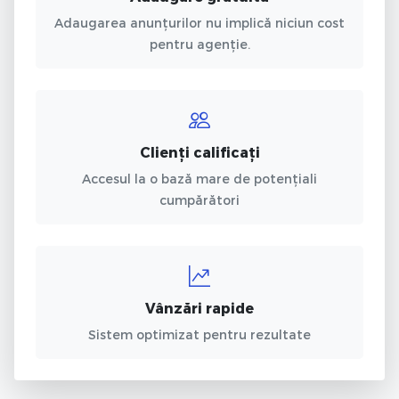
Adaugarea anunțurilor nu implică niciun cost
pentru agenție.
Clienți calificați
Accesul la o bază mare de potențiali
cumpărători
Vânzări rapide
Sistem optimizat pentru rezultate