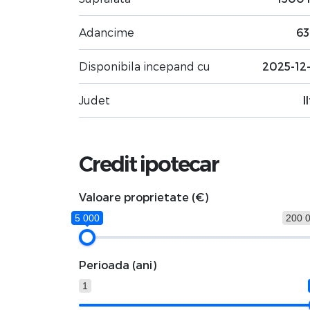
Adancime
63
Disponibila incepand cu
2025-12
Judet
I
Credit ipotecar
Valoare proprietate (€)
5 000
200 
Perioada (ani)
1