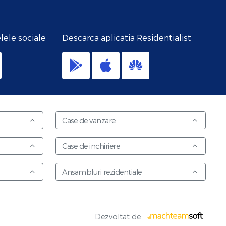
lele sociale
Descarca aplicatia Residentialist
Case de vanzare
Case de inchiriere
Ansambluri rezidentiale
Dezvoltat de