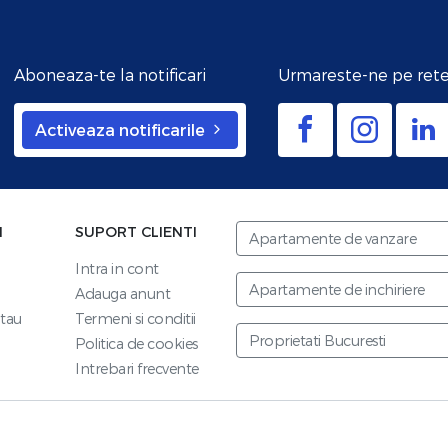
Aboneaza-te la notificari
Urmareste-ne pe rete
Activeaza notificarile
I
SUPORT CLIENTI
Apartamente de vanzare
Intra in cont
Apartamente de inchiriere
Adauga anunt
tau
Termeni si conditii
Proprietati Bucuresti
Politica de cookies
Intrebari frecvente