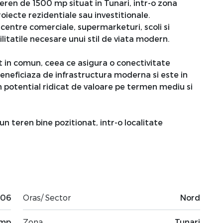
eren de 1500 mp situat in Tunari, intr-o zona
roiecte rezidentiale sau investitionale.
entre comerciale, supermarketuri, scoli si
ilitatile necesare unui stil de viata modern.
rt in comun, ceea ce asigura o conectivitate
beneficiaza de infrastructura moderna si este in
n potential ridicat de valoare pe termen mediu si
un teren bine pozitionat, intr-o localitate
.06
Oras/ Sector
Nord
 mp
Zona
Tunari