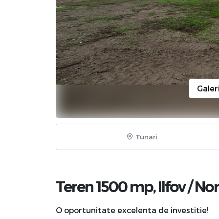
Galer
Tunari
Teren 1500 mp,
Ilfov
/
No
O oportunitate excelenta de investitie!