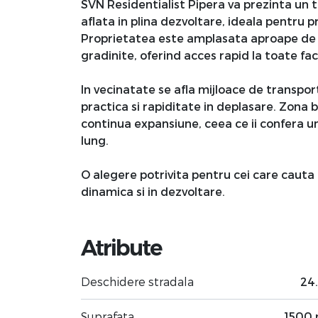
SVN Residentialist Pipera va prezinta un t
aflata in plina dezvoltare, ideala pentru p
Proprietatea este amplasata aproape de c
gradinite, oferind acces rapid la toate fac
In vecinatate se afla mijloace de transpo
practica si rapiditate in deplasare. Zona 
continua expansiune, ceea ce ii confera u
lung.
O alegere potrivita pentru cei care cauta 
dinamica si in dezvoltare.
Atribute
Deschidere stradala
24
Suprafata
1500