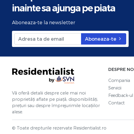
inainte sa ajunga pe piata
Aboneaza-te la newsletter
Aboneaza-te
DESPRE NO
Compania
Servicii
Vă oferă detalii despre cele mai noi
Feedback-ul 
proprietăți aflate pe piață, disponibilități,
Contact
prețuri sau despre împrejurimile locațiilor
alese.
© Toate drepturile rezervate Residentialist.ro