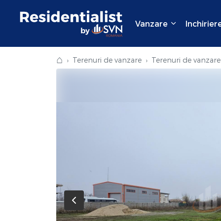
Vanzare
Inchirier
⌂
Terenuri de vanzare
Terenuri de vanzare 