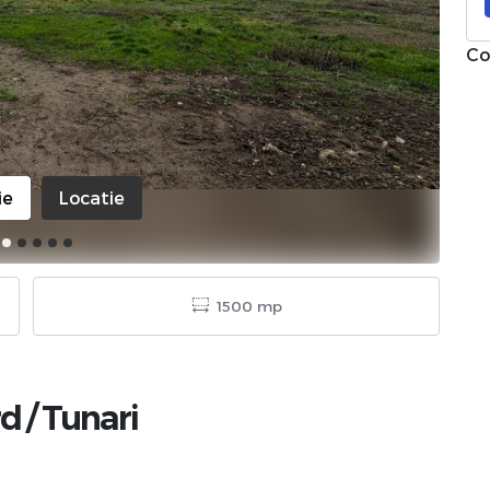
Co
ie
Locatie
1500 mp
rd
/
Tunari