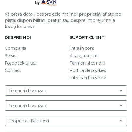
Vă oferă detalii despre cele mai noi proprietăți aflate pe
piață, disponibilități, prețuri sau despre împrejurimile
locațiilor alese.
DESPRE NOI
SUPORT CLIENTI
Compania
Intra in cont
Servicii
Adauga anunt
Feedback-ul tau
Termeni si conditii
Contact
Politica de cookies
Intrebari frecvente
Terenuri de vanzare
Terenuri de vanzare
Proprietati Bucuresti