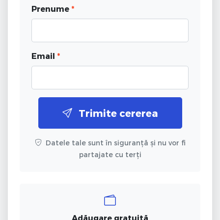
Prenume
*
Email
*
Trimite cererea
Datele tale sunt în siguranță și nu vor fi
partajate cu terți
Adăugare gratuită