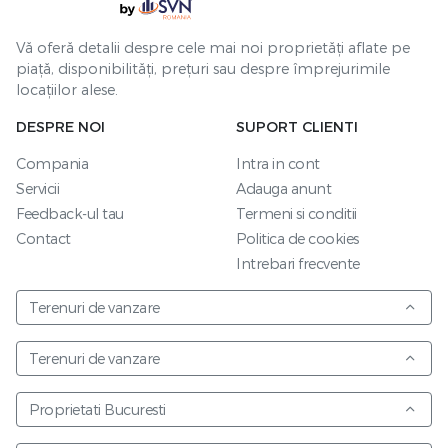
Vă oferă detalii despre cele mai noi proprietăți aflate pe
piață, disponibilități, prețuri sau despre împrejurimile
locațiilor alese.
DESPRE NOI
SUPORT CLIENTI
Compania
Intra in cont
Servicii
Adauga anunt
Feedback-ul tau
Termeni si conditii
Contact
Politica de cookies
Intrebari frecvente
Terenuri de vanzare
Terenuri de vanzare
Proprietati Bucuresti