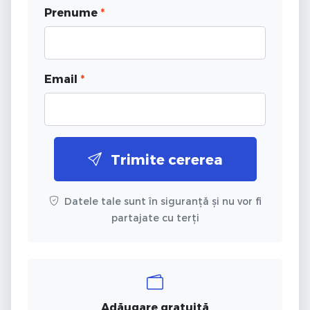
Prenume
*
Email
*
Trimite cererea
Datele tale sunt în siguranță și nu vor fi
partajate cu terți
Adăugare gratuită