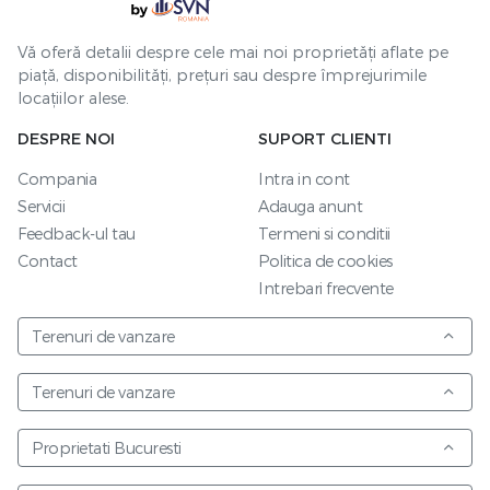
Vă oferă detalii despre cele mai noi proprietăți aflate pe
piață, disponibilități, prețuri sau despre împrejurimile
locațiilor alese.
DESPRE NOI
SUPORT CLIENTI
Compania
Intra in cont
Servicii
Adauga anunt
Feedback-ul tau
Termeni si conditii
Contact
Politica de cookies
Intrebari frecvente
Terenuri de vanzare
Terenuri de vanzare
Proprietati Bucuresti