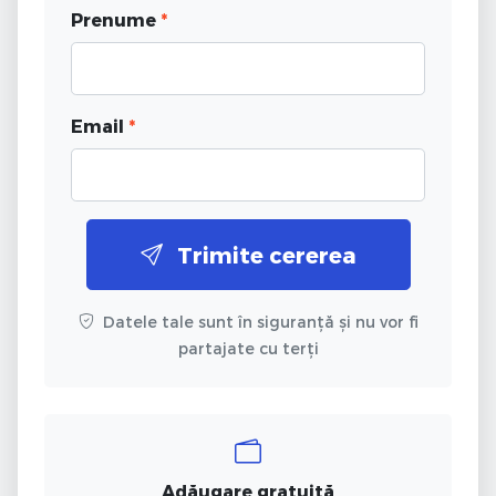
Prenume
*
Email
*
Trimite cererea
Datele tale sunt în siguranță și nu vor fi
partajate cu terți
Adăugare gratuită