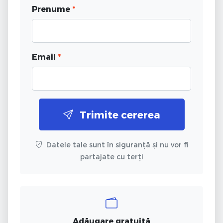
Prenume
*
Email
*
Trimite cererea
Datele tale sunt în siguranță și nu vor fi
partajate cu terți
Adăugare gratuită