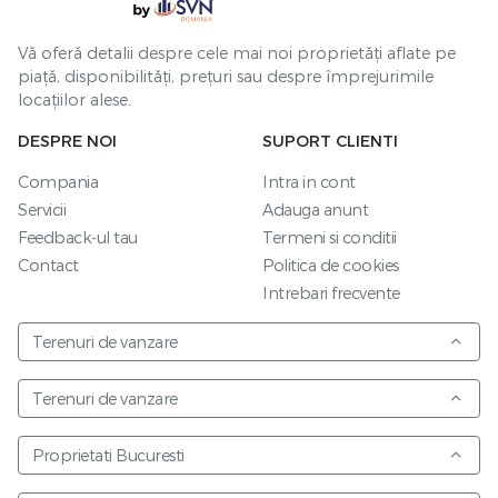
Vă oferă detalii despre cele mai noi proprietăți aflate pe
piață, disponibilități, prețuri sau despre împrejurimile
locațiilor alese.
DESPRE NOI
SUPORT CLIENTI
Compania
Intra in cont
Servicii
Adauga anunt
Feedback-ul tau
Termeni si conditii
Contact
Politica de cookies
Intrebari frecvente
Terenuri de vanzare
Terenuri de vanzare
Proprietati Bucuresti