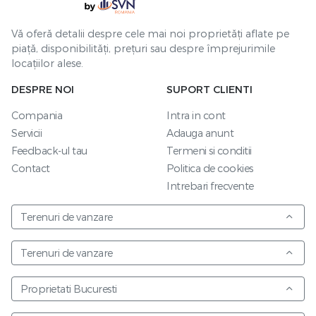
Vă oferă detalii despre cele mai noi proprietăți aflate pe
piață, disponibilități, prețuri sau despre împrejurimile
locațiilor alese.
DESPRE NOI
SUPORT CLIENTI
Compania
Intra in cont
Servicii
Adauga anunt
Feedback-ul tau
Termeni si conditii
Contact
Politica de cookies
Intrebari frecvente
Terenuri de vanzare
Terenuri de vanzare
Proprietati Bucuresti