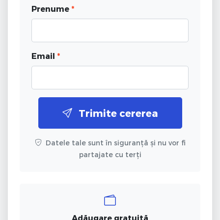
Prenume
*
Email
*
Trimite cererea
Datele tale sunt în siguranță și nu vor fi
partajate cu terți
Adăugare gratuită