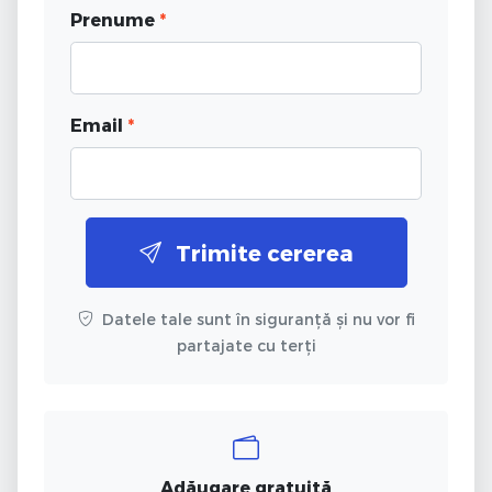
Prenume
*
Email
*
Trimite cererea
Datele tale sunt în siguranță și nu vor fi
partajate cu terți
Adăugare gratuită