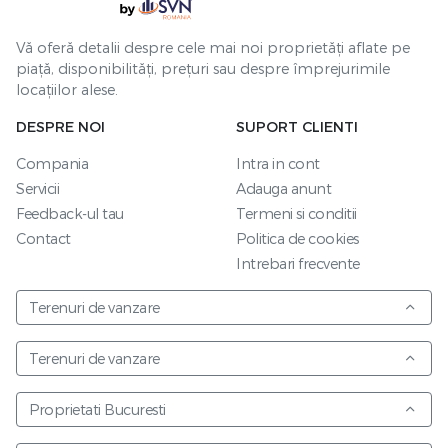
Vă oferă detalii despre cele mai noi proprietăți aflate pe
piață, disponibilități, prețuri sau despre împrejurimile
locațiilor alese.
DESPRE NOI
SUPORT CLIENTI
Compania
Intra in cont
Servicii
Adauga anunt
Feedback-ul tau
Termeni si conditii
Contact
Politica de cookies
Intrebari frecvente
Terenuri de vanzare
Terenuri de vanzare
Proprietati Bucuresti