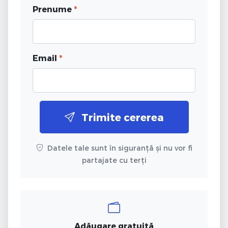
Prenume
*
Email
*
Trimite cererea
Datele tale sunt în siguranță și nu vor fi
partajate cu terți
Adăugare gratuită