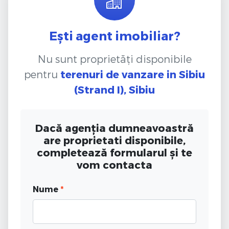
Ești agent imobiliar?
Nu sunt proprietăți disponibile
pentru
terenuri de vanzare
in Sibiu
(Strand I), Sibiu
Dacă agenția dumneavoastră
are proprietati disponibile,
completează formularul și te
vom contacta
Nume
*