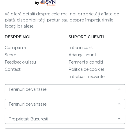
Vă oferă detalii despre cele mai noi proprietăți aflate pe
piață, disponibilități, prețuri sau despre împrejurimile
locațiilor alese.
DESPRE NOI
SUPORT CLIENTI
Compania
Intra in cont
Servicii
Adauga anunt
Feedback-ul tau
Termeni si conditii
Contact
Politica de cookies
Intrebari frecvente
Terenuri de vanzare
Terenuri de vanzare
Proprietati Bucuresti