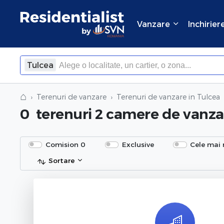
Vanzare
Inchirier
Tulcea
⌂
Terenuri de vanzare
Terenuri de vanzare in Tulcea
0
terenuri 2 camere de vanza
Comision 0
Exclusive
Cele mai 
Sortare