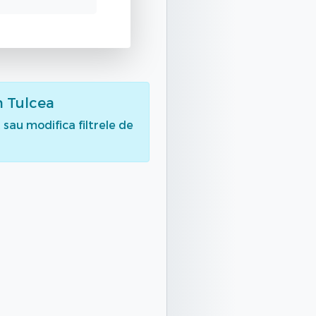
n Tulcea
sau modifica filtrele de