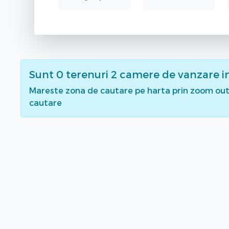
Sunt
0
terenuri 2 camere de vanzare
i
Mareste zona de cautare pe harta prin zoom out 
cautare