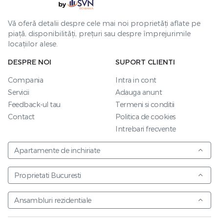
Vă oferă detalii despre cele mai noi proprietăți aflate pe
piață, disponibilități, prețuri sau despre împrejurimile
locațiilor alese.
DESPRE NOI
SUPORT CLIENTI
Compania
Intra in cont
Servicii
Adauga anunt
Feedback-ul tau
Termeni si conditii
Contact
Politica de cookies
Intrebari frecvente
Apartamente de inchiriate
Proprietati Bucuresti
Ansambluri rezidentiale