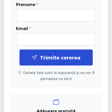
Prenume
*
Email
*
Trimite cererea
Datele tale sunt în siguranță și nu vor fi
partajate cu terți
Adăugare gratuită