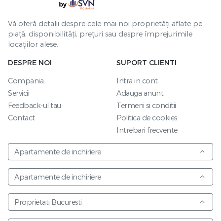
Vă oferă detalii despre cele mai noi proprietăți aflate pe
piață, disponibilități, prețuri sau despre împrejurimile
locațiilor alese.
DESPRE NOI
SUPORT CLIENTI
Compania
Intra in cont
Servicii
Adauga anunt
Feedback-ul tau
Termeni si conditii
Contact
Politica de cookies
Intrebari frecvente
Apartamente de inchiriere
Apartamente de inchiriere
Proprietati Bucuresti