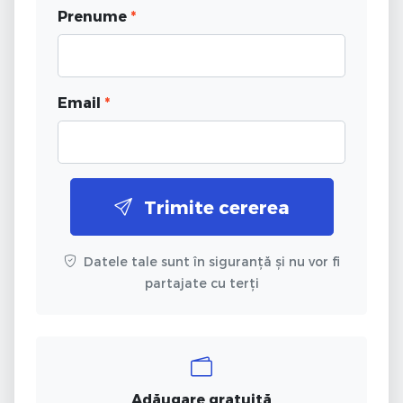
Prenume
*
Email
*
Trimite cererea
Datele tale sunt în siguranță și nu vor fi
partajate cu terți
Adăugare gratuită