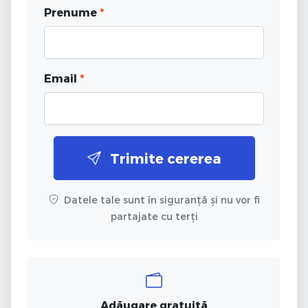
Prenume
*
Email
*
Trimite cererea
Datele tale sunt în siguranță și nu vor fi
partajate cu terți
Adăugare gratuită