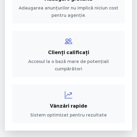
Adaugarea anunțurilor nu implică niciun cost
pentru agenție.
Clienți calificați
Accesul la o bază mare de potențiali
cumpărători
Vânzări rapide
Sistem optimizat pentru rezultate