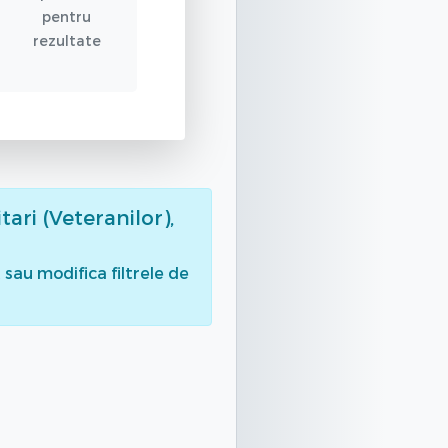
pentru
rezultate
itari (Veteranilor),
sau modifica filtrele de