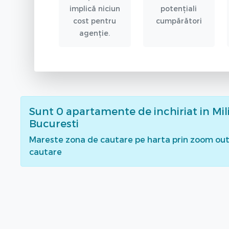
implică niciun
potențiali
cost pentru
cumpărători
agenție.
Sunt
0
apartamente de inchiriat
in Mil
Bucuresti
Mareste zona de cautare pe harta prin zoom out 
cautare