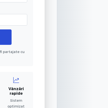
fi partajate cu
Vânzări
rapide
Sistem
optimizat