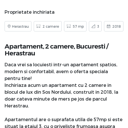
Proprietate inchiriata
Herastrau
2 camere
57 mp
3
2018
Apartament, 2 camere,
Bucuresti
/
Herastrau
Daca vrei sa locuiesti intr-un apartament spatios,
modern si confortabil, avem o oferta speciala
pentru tine!
Inchiriaza acum un apartament cu 2 camere in
blocul de lux din Sos Nordului, construit in 2018, la
doar cateva minute de mers pe jos de parcul
Herastrau.
Apartamentul are o suprafata utila de 57mp si este
situat la etajul 3, cu o priveliste frumoasa asupra