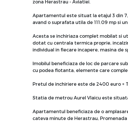
zona Herastrau - Aviatiei.
Apartamentul este situat la etajul 3 din 7
avand o suprafata utila de 111.09 mp si u
Acesta se inchiriaza complet mobilat si ut
dotat cu centrala termica proprie, incalz
individual in fiecare incapere, masina de s
Imobilul beneficiaza de loc de parcare sub
cu podea flotanta, elemente care complet
Pretul de inchiriere este de 2400 euro + 
Statia de metrou Aurel Vlaicu este situat
Apartamentul beneficiaza de o amplasare 
cateva minute de Herastrau, Promenada Ma