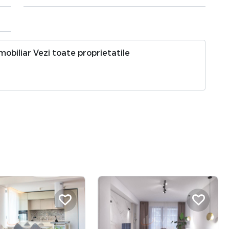
imobiliar
Vezi toate proprietatile