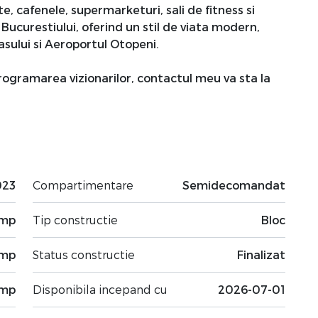
, cafenele, supermarketuri, sali de fitness si
 Bucurestiului, oferind un stil de viata modern,
asului si Aeroportul Otopeni.
ogramarea vizionarilor, contactul meu va sta la
023
Compartimentare
Semidecomandat
 mp
Tip constructie
Bloc
 mp
Status constructie
Finalizat
 mp
Disponibila incepand cu
2026-07-01