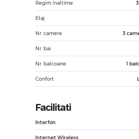
Regim Inaltime
3
Etaj
Nr. camere
3 cam
Nr. bai
Nr. balcoane
1 bal
Confort
Facilitati
Interfon
Internet Wireless