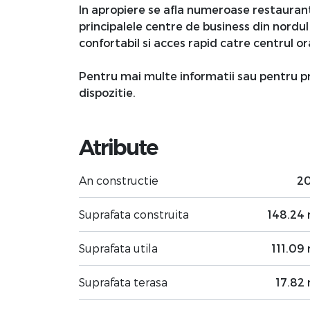
In apropiere se afla numeroase restaurante
principalele centre de business din nordul
confortabil si acces rapid catre centrul or
Pentru mai multe informatii sau pentru pr
dispozitie.
Atribute
An constructie
2
Suprafata construita
148.24
Suprafata utila
111.09
Suprafata terasa
17.82