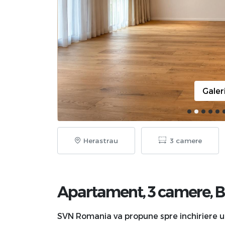
Galer
Herastrau
3 camere
Apartament, 3 camere,
B
SVN Romania va propune spre inchiriere u