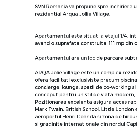
SVN Romania va propune spre inchiriere 
rezidential Arqua Jollie Village.
Apartamentul este situat la etajul 1/4, in
avand o suprafata construita: 111 mp din c
Apartamentul are un loc de parcare subt
ARQA Jolie Village este un complex rezid
ofera facilitati exclusiviste precum piscina
concierge, lounge, spatii de co-working si 
conceput pentru un stil de viata modern, in
Pozitionarea excelenta asigura acces rapi
Mark Twain, British School, Little London
aeroportul Henri Coanda si zona de birouri
si gradinite internationale din nordul Capi