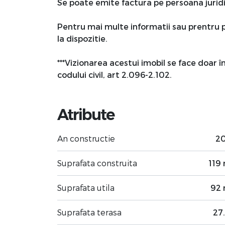
Se poate emite factura pe persoana juridi
Pentru mai multe informatii sau prentru 
la dispozitie.
***Vizionarea acestui imobil se face doar 
codului civil, art 2.096-2.102.
Atribute
An constructie
2
Suprafata construita
119
Suprafata utila
92
Suprafata terasa
27