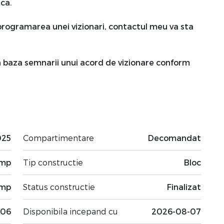
ca.
programarea unei vizionari, contactul meu va sta
în baza semnarii unui acord de vizionare conform
025
Compartimentare
Decomandat
 mp
Tip constructie
Bloc
 mp
Status constructie
Finalizat
.06
Disponibila incepand cu
2026-08-07