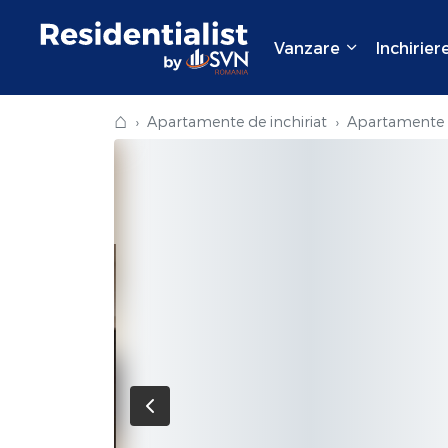
Vanzare
Inchirier
⌂
Apartamente de inchiriat
Apartamente d