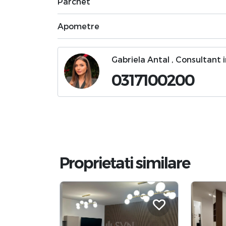
Parchet
Apometre
Gabriela Antal , Consultant 
0317100200
Proprietati similare