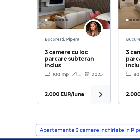
Bucuresti, Pipera
3 camere cu loc
3 ca
parcare subteran
parc
inclus
inclu
100 mp
3
2025
80
2.000 EUR/luna
2.00
Apartamente 3 camere inchiriate in Pip