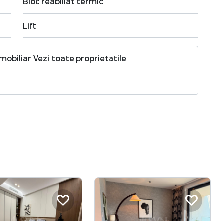
Bloc reabiliat termic
Lift
imobiliar
Vezi toate proprietatile