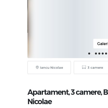
Galer
Iancu Nicolae
3 camere
Apartament, 3 camere,
B
Nicolae