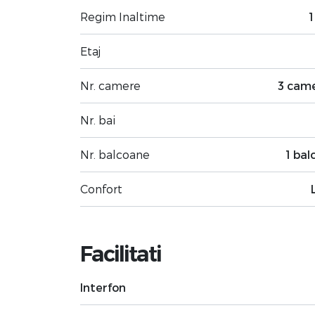
Regim Inaltime
1
Etaj
Nr. camere
3 cam
Nr. bai
Nr. balcoane
1 bal
Confort
Facilitati
Interfon