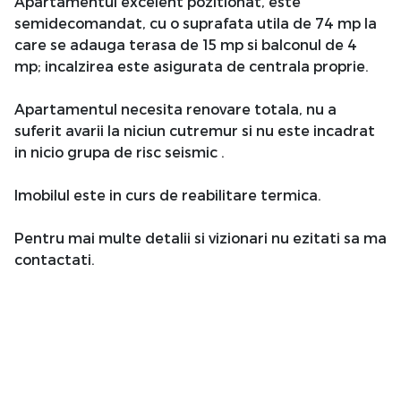
Apartamentul excelent pozitionat, este
semidecomandat, cu o suprafata utila de 74 mp la
care se adauga terasa de 15 mp si balconul de 4
mp; incalzirea este asigurata de centrala proprie.
Apartamentul necesita renovare totala, nu a
suferit avarii la niciun cutremur si nu este incadrat
in nicio grupa de risc seismic .
Imobilul este in curs de reabilitare termica.
Pentru mai multe detalii si vizionari nu ezitati sa ma
contactati.
Atribute
An constructie
1930