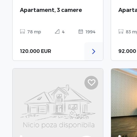
Apartament, 3 camere
Aparta
78 mp
4
1994
83 m
120.000 EUR
92.000