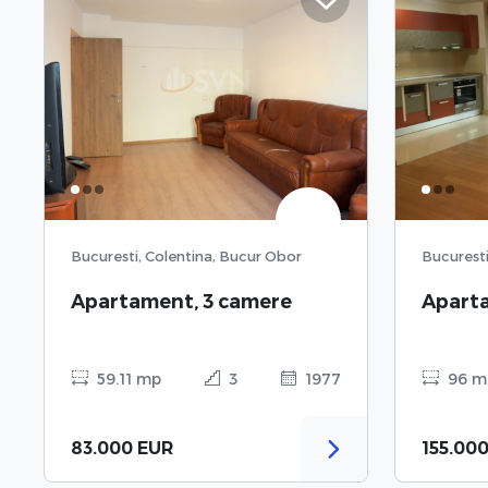
Bucuresti, Colentina, Bucur Obor
Bucurest
Apartament, 3 camere
Aparta
59.11 mp
3
1977
96 m
83.000 EUR
155.00