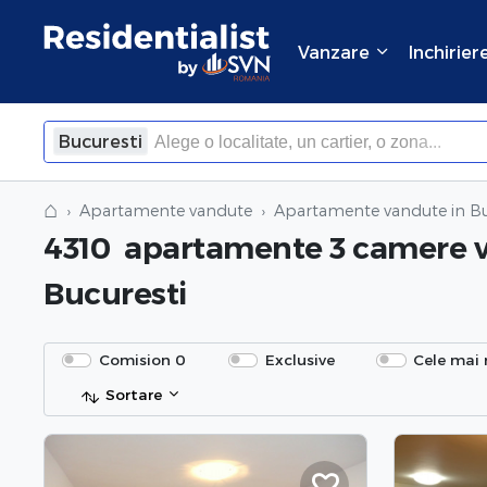
Vanzare
Inchirier
Bucuresti
×
Inchide
⌂
Apartamente vandute
Apartamente vandute in Bu
4310
apartamente 3 camere 
Bucuresti
Comision 0
Exclusive
Cele mai 
Sortare