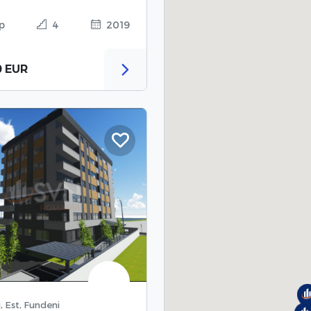
p
4
2019
0 EUR
, Est, Fundeni