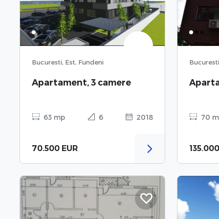
Bucuresti, Est, Fundeni
Bucuresti,
Apartament, 3 camere
Aparta
63 mp
6
2018
70 m
70.500 EUR
135.00