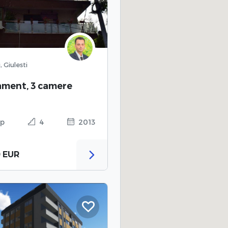
 Giulesti
ment, 3 camere
p
4
2013
0 EUR