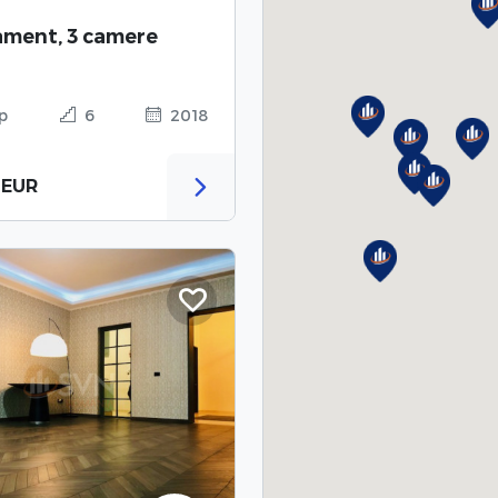
ment, 3 camere
p
6
2018
 EUR