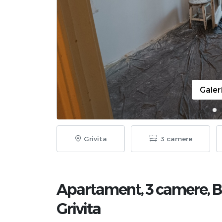
Galer
Grivita
3 camere
Apartament, 3 camere,
B
Grivita