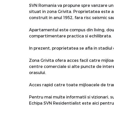
SVN Romania va propune spre vanzare u
situat in zona Grivita. Proprietatea este 
construit in anul 1952, fara risc seismic s
Apartamentul este compus din living, doua
compartimentare practica si echilibrata.
In prezent, proprietatea se afla in stadiul
Zona Grivita ofera acces facil catre mijloa
centre comerciale si alte puncte de intere
orasului.
Acces rapid catre toate mijloacele de tra
Pentru mai multe informatii si vizionari, 
Echipa SVN Residentialist este aici pent