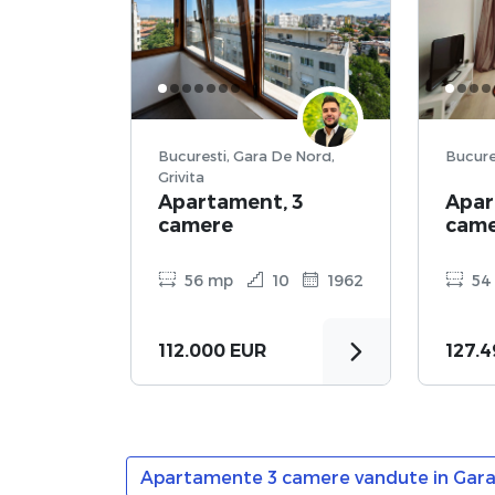
Bucuresti, Gara De Nord,
Grivita
Apartament, 3
Apar
camere
cam
56 mp
10
1962
54
112.000 EUR
127.
Apartamente 3 camere vandute in Gara 