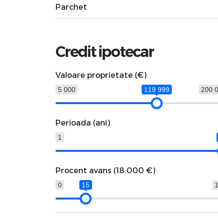
Parchet
Credit ipotecar
Valoare proprietate (€)
5 000
119 999
200 
Perioada (ani)
1
Procent avans (
18.000 €
)
0
15