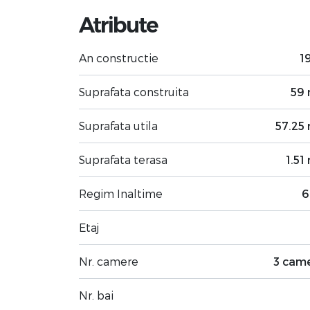
Atribute
An constructie
1
Suprafata construita
59
Suprafata utila
57.25
Suprafata terasa
1.51
Regim Inaltime
6
Etaj
Nr. camere
3 cam
Nr. bai