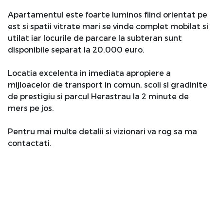
Apartamentul este foarte luminos fiind orientat pe
est si spatii vitrate mari se vinde complet mobilat si
utilat iar locurile de parcare la subteran sunt
disponibile separat la 20.000 euro.
Locatia excelenta in imediata apropiere a
mijloacelor de transport in comun, scoli si gradinite
de prestigiu si parcul Herastrau la 2 minute de
mers pe jos.
Pentru mai multe detalii si vizionari va rog sa ma
contactati.
Atribute
An constructie
2011