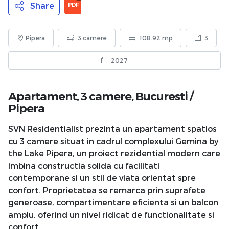
Share
PDF
Pipera
3 camere
108.92 mp
3
2027
Apartament, 3 camere,
Bucuresti
/
Pipera
SVN Residentialist prezinta un apartament spatios
cu 3 camere situat in cadrul complexului Gemina by
the Lake Pipera, un proiect rezidential modern care
imbina constructia solida cu facilitati
contemporane si un stil de viata orientat spre
confort. Proprietatea se remarca prin suprafete
generoase, compartimentare eficienta si un balcon
amplu, oferind un nivel ridicat de functionalitate si
confort.