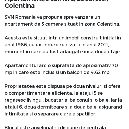
Colentina
SVN Romania va propune spre vanzare un
apartament de 3 camere situat in zona Colentina.
Acesta este situat intr-un imobil construit initial in
anul 1986, cu extindere realizata in anul 2011,
moment in care au fost adaugate inca doua etaje.
Apartamentul are o suprafata de aproximativ 70
mp in care este inclus si un balcon de 4,62 mp.
Proprietatea este dispusa pe doua niveluri si ofera
o compartimentare eficienta, la etajul 5 se
regasesc livingul, bucataria, balconul si o baie, iar la
etajul 6, doua dormitoare si a doua baie, asigurand
intimitate si o separare clara a spatiilor.
Blocul este anvelopat si dispune de centrala