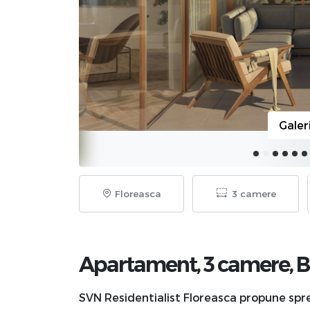
Galer
Floreasca
3 camere
Apartament, 3 camere,
B
SVN Residentialist Floreasca propune spre