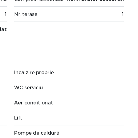
1
Nr. terase
1
dat
Incalzire proprie
WC serviciu
Aer conditionat
Lift
Pompe de caldură