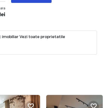
nara
lei
 imobiliar
Vezi toate proprietatile