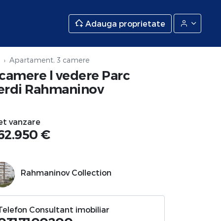
Adauga proprietate
Apartament, 3 camere
 camere l vedere Parc
erdi Rahmaninov
et vanzare
62.950 €
Rahmaninov Collection
Telefon Consultant imobiliar