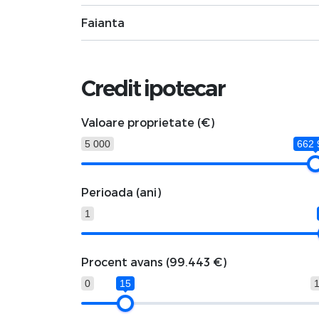
Faianta
Credit ipotecar
Valoare proprietate (€)
5 000
662 
Perioada (ani)
1
Procent avans (
99.443 €
)
0
15