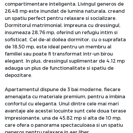
compartimentare inteligenta. Livingul generos de
26,48 mp este inundat de lumina naturala, creand
un spatiu perfect pentru relaxare si socializare.
Dormitorul matrimonial, impreuna cu dressingul,
insumeaza 28,76 mp, oferind un refugiu intim si
sofisticat. Cel de-al doilea dormitor, cu o suprafata
de 18,50 mp, este ideal pentru un membru al
familiei sau poate fi transformat intr-un birou
elegant. In plus, dressingul suplimentar de 4,12 mp
adauga un plus de functionalitate si spatiu de
depozitare.
Apartamentul dispune de 3 bai moderne, fiecare
amenajata cu materiale premium, pentru a imbina
confortul cu eleganta. Unul dintre cele mai mari
avantaje ale acestei locuinte sunt cele doua terase
impresionante, una de 45,82 mp si alta de 10 mp,
care ofera o panorama spectaculoasa si un spatiu
generos pentru relaxare in aer liber.