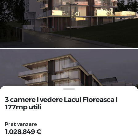
3 camere l vedere Lacul Floreasca l
177mp utili
Pret vanzare
1.028.849 €