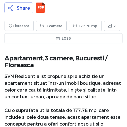
Share
PDF
Floreasca
3 camere
177.78 mp
2
2026
Apartament, 3 camere,
Bucuresti
/
Floreasca
SVN Residentialist propune spre achiziție un
apartament situat într-un imobil boutique, adresat
celor care caută intimitate, liniște și calitate, într-
un context urban, aproape de parc și lac
Cu o suprafata utila totala de 177,78 mp, care
include si cele doua terase, acest apartament este
conceput pentru a oferi confort absolut si o