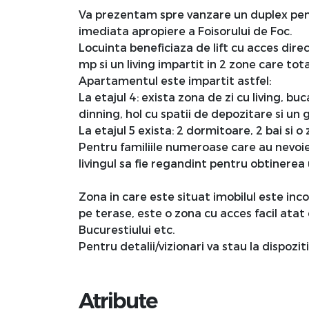
Va prezentam spre vanzare un duplex penth
imediata apropiere a Foisorului de Foc.
Locuinta beneficiaza de lift cu acces direc
mp si un living impartit in 2 zone care to
Apartamentul este impartit astfel:
La etajul 4: exista zona de zi cu living, bu
dinning, hol cu spatii de depozitare si un 
La etajul 5 exista: 2 dormitoare, 2 bai si 
Pentru familiile numeroase care au nevoie 
livingul sa fie regandint pentru obtinerea
Zona in care este situat imobilul este inco
pe terase, este o zona cu acces facil atat 
Bucurestiului etc.
Pentru detalii/vizionari va stau la dispoziti
Atribute