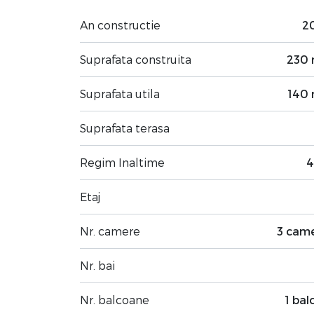
An constructie
2
Suprafata construita
230
Suprafata utila
140
Suprafata terasa
Regim Inaltime
4
Etaj
Nr. camere
3 cam
Nr. bai
Nr. balcoane
1 bal