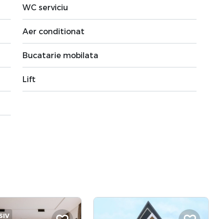
WC serviciu
Aer conditionat
Bucatarie mobilata
Lift
SIV