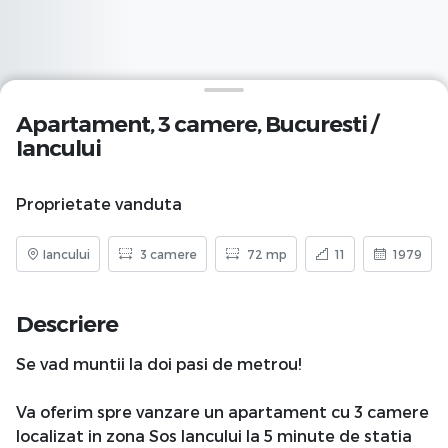
Apartament, 3 camere,
Bucuresti
/
Iancului
Proprietate vanduta
Iancului
3 camere
72 mp
11
1979
Descriere
Se vad muntii la doi pasi de metrou!
Va oferim spre vanzare un apartament cu 3 camere
localizat in zona Sos Iancului la 5 minute de statia