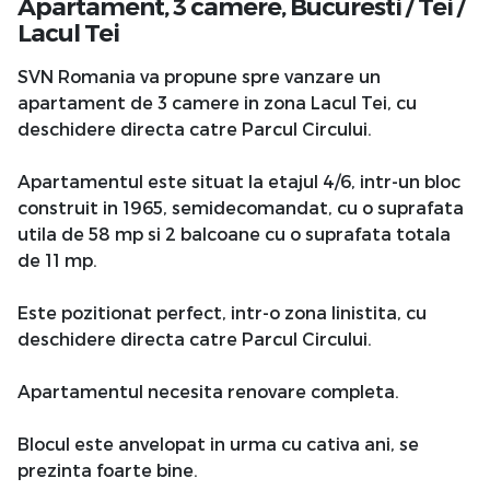
Apartament, 3 camere,
Bucuresti
/
Tei
/
Lacul Tei
SVN Romania va propune spre vanzare un
apartament de 3 camere in zona Lacul Tei, cu
deschidere directa catre Parcul Circului.
Apartamentul este situat la etajul 4/6, intr-un bloc
construit in 1965, semidecomandat, cu o suprafata
utila de 58 mp si 2 balcoane cu o suprafata totala
de 11 mp.
Este pozitionat perfect, intr-o zona linistita, cu
deschidere directa catre Parcul Circului.
Apartamentul necesita renovare completa.
Blocul este anvelopat in urma cu cativa ani, se
prezinta foarte bine.