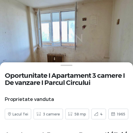
Oportunitate I Apartament 3 camere I
De vanzare I Parcul Circului
Proprietate vanduta
Lacul Tei
3 camere
58 mp
4
1965