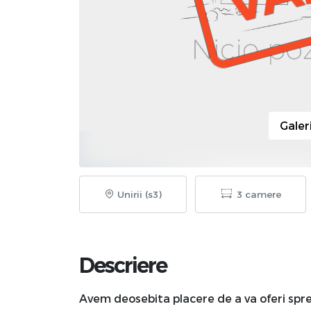
Galer
Unirii (s3)
3 camere
Descriere
Avem deosebita placere de a va oferi spr