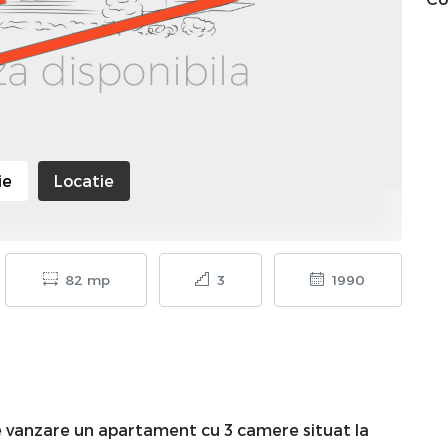
ie
Locatie
82 mp
3
1990
e vanzare un apartament cu 3 camere situat la