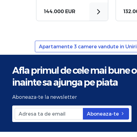
144.000 EUR
132.
Apartamente 3 camere vandute in Unirii
Afla primul de cele mai bune o
inainte sa ajunga pe piata
Aboneaza-te la newsletter
Aboneaza-te