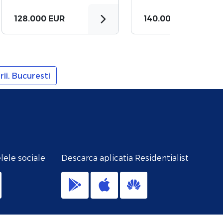
128.000 EUR
140.000 EUR
ii, Bucuresti
lele sociale
Descarca aplicatia Residentialist