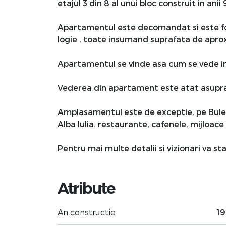
etajul 3 din 8 al unui bloc construit in anii
Apartamentul este decomandat si este form
logie , toate insumand suprafata de apro
Apartamentul se vinde asa cum se vede i
Vederea din apartament este atat asupra B
Amplasamentul este de exceptie, pe Bulev
Alba Iulia. restaurante, cafenele, mijloac
Pentru mai multe detalii si vizionari va sta
Atribute
An constructie
1