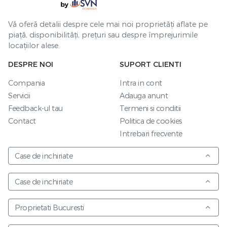
Vă oferă detalii despre cele mai noi proprietăți aflate pe
piață, disponibilități, prețuri sau despre împrejurimile
locațiilor alese.
DESPRE NOI
SUPORT CLIENTI
Compania
Intra in cont
Servicii
Adauga anunt
Feedback-ul tau
Termeni si conditii
Contact
Politica de cookies
Intrebari frecvente
Case de inchiriate
Case de inchiriate
Proprietati Bucuresti