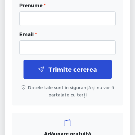
Prenume
*
Email
*
Trimite cererea
Datele tale sunt în siguranță și nu vor fi
partajate cu terți
Adăugare gratuită