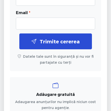
Email
*
Trimite cererea
Datele tale sunt în siguranță și nu vor fi
partajate cu terți
Adăugare gratuită
Adaugarea anunțurilor nu implică niciun cost
pentru agenție.