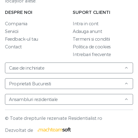
locațiilor alese.
DESPRE NOI
SUPORT CLIENTI
Compania
Intra in cont
Servicii
Adauga anunt
Feedback-ul tau
Termeni si conditii
Contact
Politica de cookies
Intrebari frecvente
Case de inchiriate
Proprietati Bucuresti
Ansambluri rezidentiale
© Toate drepturile rezervate Residentialist.ro
Vezi harta
Dezvoltat de