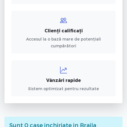
Clienți calificați
Accesul la o bază mare de potențiali
cumpărători
Vânzări rapide
Sistem optimizat pentru rezultate
Sunt
0
case inchiriate
in Braila