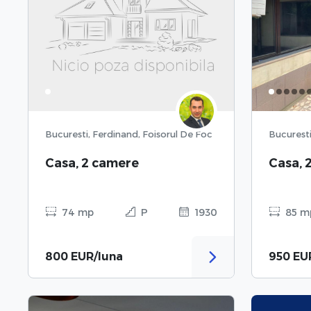
Bucuresti, Ferdinand, Foisorul De Foc
Bucuresti
Casa, 2 camere
Casa, 
74 mp
P
1930
85 m
800 EUR/luna
950 EU