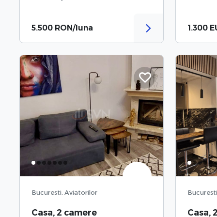
5.500 RON/luna
1.300 E
Bucuresti, Aviatorilor
Bucuresti
Casa, 2 camere
Casa, 