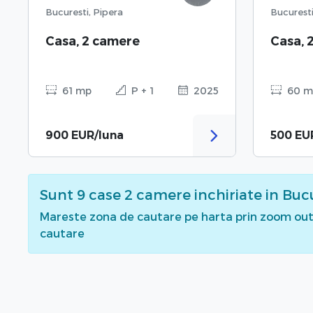
Bucuresti, Pipera
Bucuresti
Casa, 2 camere
Casa, 
61 mp
P + 1
2025
60 m
900 EUR/luna
500 EU
Sunt
9
case 2 camere inchiriate
in Buc
Mareste zona de cautare pe harta prin zoom out 
cautare