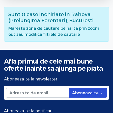
Sunt
0
case inchiriate
in Rahova
(Prelungirea Ferentari), Bucuresti
Mareste zona de cautare pe harta prin zoom
out sau modifica filtrele de cautare
Afla primul de cele mai bune
oferte
inainte sa ajunga pe piata
Aboneaza-te la newsletter
Aboneaza-te
Aboneaza-te la notificari