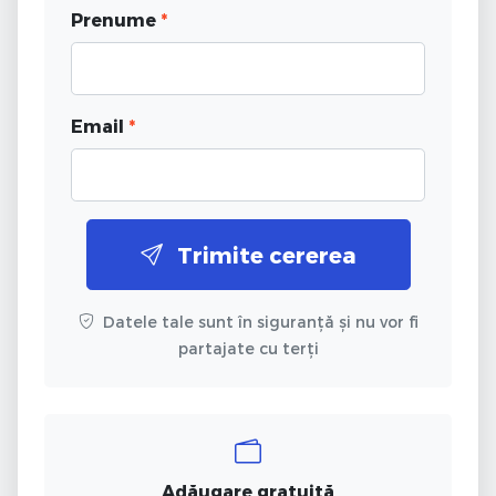
Prenume
*
Email
*
Trimite cererea
Datele tale sunt în siguranță și nu vor fi
partajate cu terți
Adăugare gratuită