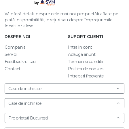
Vă oferă detalii despre cele mai noi proprietăți aflate pe
piață, disponibilități, prețuri sau despre împrejurimile
locațiilor alese.
DESPRE NOI
SUPORT CLIENTI
Compania
Intra in cont
Servicii
Adauga anunt
Feedback-ul tau
Termeni si conditii
Contact
Politica de cookies
Intrebari frecvente
Case de inchiriate
Case de inchiriate
Proprietati Bucuresti