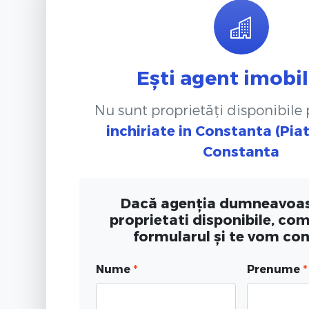
Ești agent imobil
Nu sunt proprietăți disponibile
inchiriate
in Constanta (Piat
Constanta
Dacă agenția dumneavoas
proprietati disponibile, co
formularul și te vom co
Nume
*
Prenume
*