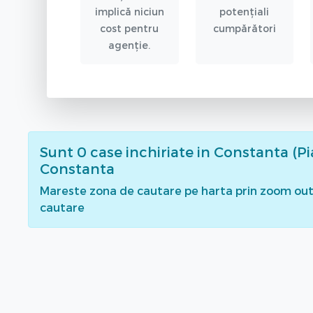
implică niciun
potențiali
cost pentru
cumpărători
agenție.
Sunt
0
case inchiriate
in Constanta (Pi
Constanta
Mareste zona de cautare pe harta prin zoom out 
cautare