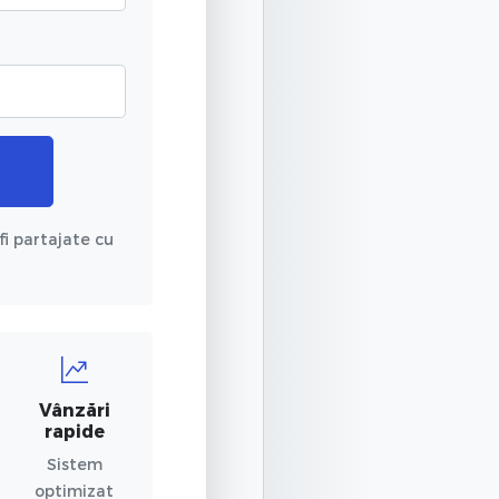
fi partajate cu
Vânzări
rapide
Sistem
optimizat