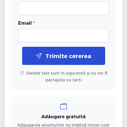
Email
*
Trimite cererea
Datele tale sunt în siguranță și nu vor fi
partajate cu terți
Adăugare gratuită
Adaugarea anunțurilor nu implică niciun cost