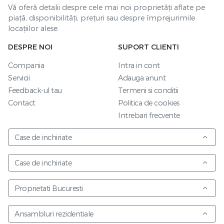
Vă oferă detalii despre cele mai noi proprietăți aflate pe
piață, disponibilități, prețuri sau despre împrejurimile
locațiilor alese.
DESPRE NOI
SUPORT CLIENTI
Compania
Intra in cont
Servicii
Adauga anunt
Feedback-ul tau
Termeni si conditii
Contact
Politica de cookies
Intrebari frecvente
Case de inchiriate
Case de inchiriate
Proprietati Bucuresti
Ansambluri rezidentiale