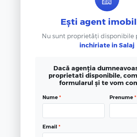
Ești agent imobil
Nu sunt proprietăți disponibile
inchiriate
in Salaj
Dacă agenția dumneavoas
proprietati disponibile, co
formularul și te vom co
Nume
*
Prenume
*
Email
*