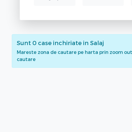
Sunt
0
case inchiriate
in Salaj
Mareste zona de cautare pe harta prin zoom out 
cautare