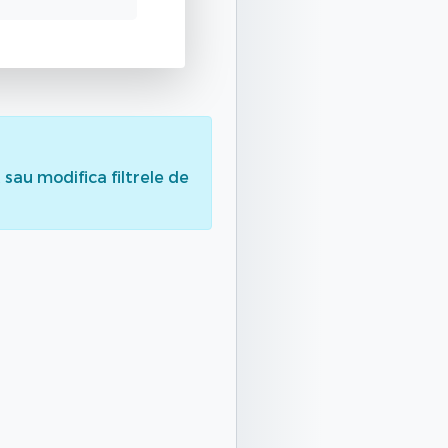
sau modifica filtrele de