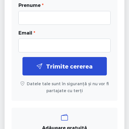
Prenume
*
Email
*
Trimite cererea
Datele tale sunt în siguranță și nu vor fi
partajate cu terți
Adăugare gratuită