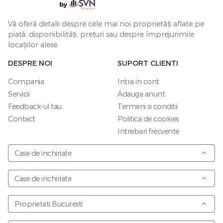
Vă oferă detalii despre cele mai noi proprietăți aflate pe
piață, disponibilități, prețuri sau despre împrejurimile
locațiilor alese.
DESPRE NOI
SUPORT CLIENTI
Compania
Intra in cont
Servicii
Adauga anunt
Feedback-ul tau
Termeni si conditii
Contact
Politica de cookies
Intrebari frecvente
Case de inchiriate
Case de inchiriate
Proprietati Bucuresti