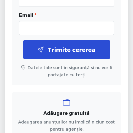
Email
*
Trimite cererea
Datele tale sunt în siguranță și nu vor fi
partajate cu terți
Adăugare gratuită
Adaugarea anunțurilor nu implică niciun cost
pentru agenție.