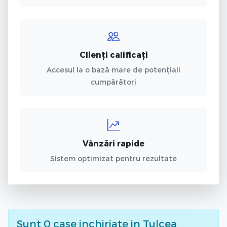
Clienți calificați
Accesul la o bază mare de potențiali
cumpărători
Vânzări rapide
Sistem optimizat pentru rezultate
Sunt
0
case inchiriate
in Tulcea