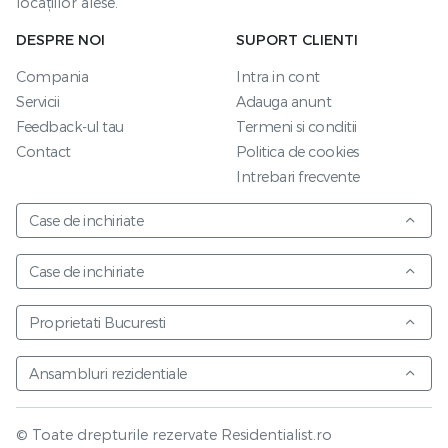
locațiilor alese.
DESPRE NOI
SUPORT CLIENTI
Compania
Intra in cont
Servicii
Adauga anunt
Feedback-ul tau
Termeni si conditii
Contact
Politica de cookies
Intrebari frecvente
Case de inchiriate
Case de inchiriate
Proprietati Bucuresti
Ansambluri rezidentiale
© Toate drepturile rezervate Residentialist.ro