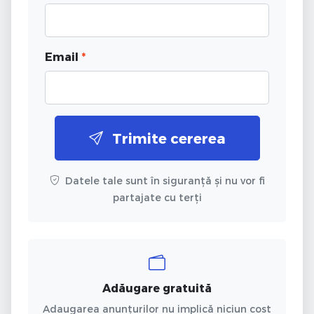
Email
*
Trimite cererea
Datele tale sunt în siguranță și nu vor fi
partajate cu terți
Adăugare gratuită
Adaugarea anunțurilor nu implică niciun cost