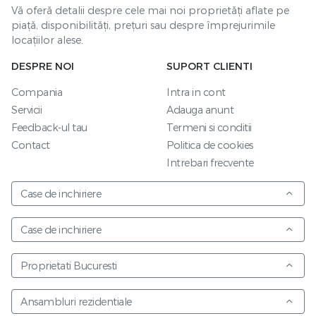
Vă oferă detalii despre cele mai noi proprietăți aflate pe
piață, disponibilități, prețuri sau despre împrejurimile
locațiilor alese.
DESPRE NOI
SUPORT CLIENTI
Compania
Intra in cont
Servicii
Adauga anunt
Feedback-ul tau
Termeni si conditii
Contact
Politica de cookies
Intrebari frecvente
Case de inchiriere
Case de inchiriere
Proprietati Bucuresti
Ansambluri rezidentiale