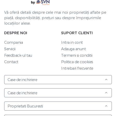
Vă oferă detalii despre cele mai noi proprietăți aflate pe
piață, disponibilități, prețuri sau despre împrejurimile
locațiilor alese.
DESPRE NOI
SUPORT CLIENTI
Compania
Intra in cont
Servicii
Adauga anunt
Feedback-ul tau
Termeni si conditii
Contact
Politica de cookies
Intrebari frecvente
Case de inchiriere
Case de inchiriere
Proprietati Bucuresti