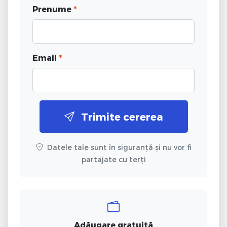
Prenume
*
Email
*
Trimite cererea
Datele tale sunt în siguranță și nu vor fi
partajate cu terți
Adăugare gratuită