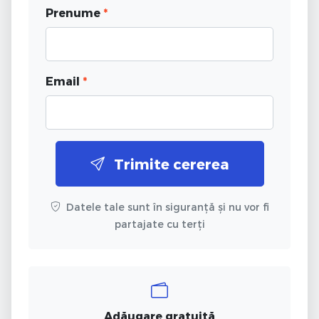
Prenume
*
Email
*
Trimite cererea
Datele tale sunt în siguranță și nu vor fi
partajate cu terți
Adăugare gratuită