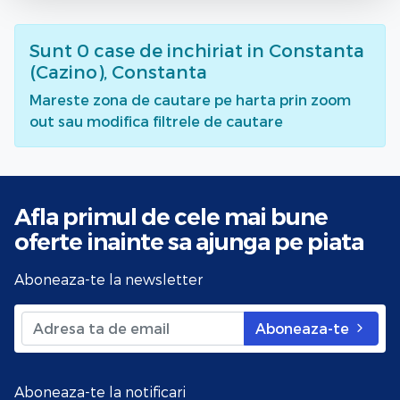
Sunt
0
case de inchiriat
in Constanta
(Cazino), Constanta
Mareste zona de cautare pe harta prin zoom
out sau modifica filtrele de cautare
Afla primul de cele mai bune
oferte
inainte sa ajunga pe piata
Aboneaza-te la newsletter
Aboneaza-te
Aboneaza-te la notificari