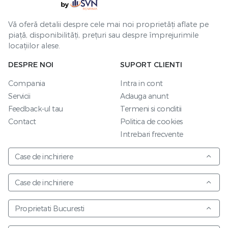
Vă oferă detalii despre cele mai noi proprietăți aflate pe
piață, disponibilități, prețuri sau despre împrejurimile
locațiilor alese.
DESPRE NOI
SUPORT CLIENTI
Compania
Intra in cont
Servicii
Adauga anunt
Feedback-ul tau
Termeni si conditii
Contact
Politica de cookies
Intrebari frecvente
Case de inchiriere
Case de inchiriere
Proprietati Bucuresti