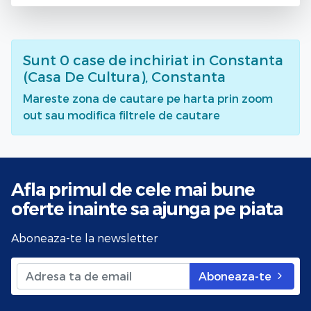
Sunt
0
case de inchiriat
in Constanta
(Casa De Cultura), Constanta
Mareste zona de cautare pe harta prin zoom
out sau modifica filtrele de cautare
Afla primul de cele mai bune
oferte
inainte sa ajunga pe piata
Aboneaza-te la newsletter
Aboneaza-te