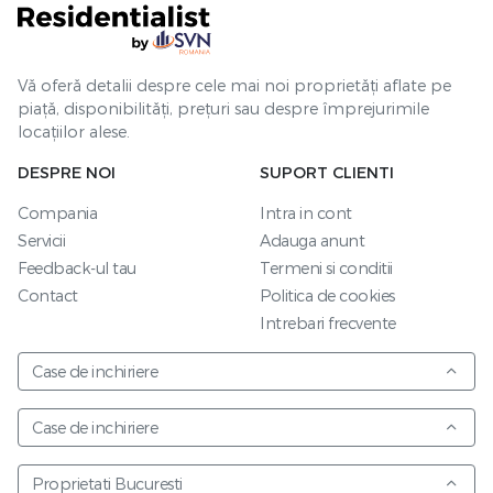
Vă oferă detalii despre cele mai noi proprietăți aflate pe
piață, disponibilități, prețuri sau despre împrejurimile
locațiilor alese.
DESPRE NOI
SUPORT CLIENTI
Compania
Intra in cont
Servicii
Adauga anunt
Feedback-ul tau
Termeni si conditii
Contact
Politica de cookies
Intrebari frecvente
Case de inchiriere
Case de inchiriere
Proprietati Bucuresti