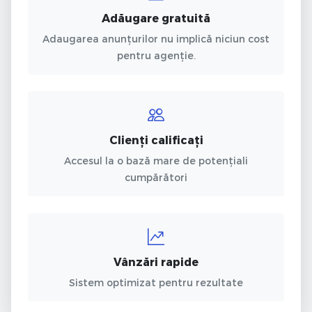
Adăugare gratuită
Adaugarea anunțurilor nu implică niciun cost
pentru agenție.
Clienți calificați
Accesul la o bază mare de potențiali
cumpărători
Vânzări rapide
Sistem optimizat pentru rezultate