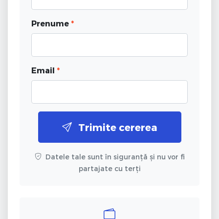
Prenume
*
Email
*
Trimite cererea
Datele tale sunt în siguranță și nu vor fi
partajate cu terți