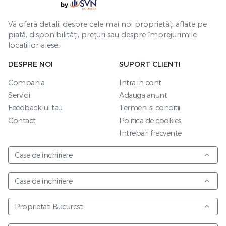
Vă oferă detalii despre cele mai noi proprietăți aflate pe
piață, disponibilități, prețuri sau despre împrejurimile
locațiilor alese.
DESPRE NOI
SUPORT CLIENTI
Compania
Intra in cont
Servicii
Adauga anunt
Feedback-ul tau
Termeni si conditii
Contact
Politica de cookies
Intrebari frecvente
Case de inchiriere
Case de inchiriere
Proprietati Bucuresti