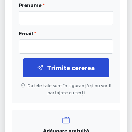
Prenume
*
Email
*
Trimite cererea
Datele tale sunt în siguranță și nu vor fi
partajate cu terți
Adăugare gratuită