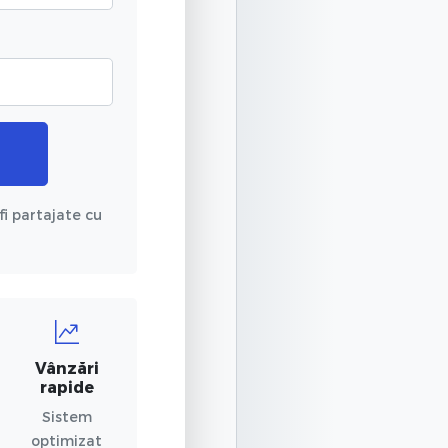
fi partajate cu
Vânzări
rapide
Sistem
optimizat