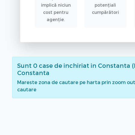
implică niciun
potențiali
cost pentru
cumpărători
agenție.
Sunt
0
case de inchiriat
in Constanta (I
Constanta
Mareste zona de cautare pe harta prin zoom out 
cautare