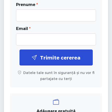
Prenume
*
Email
*
Trimite cererea
Datele tale sunt în siguranță și nu vor fi
partajate cu terți
Adăugare gratuită