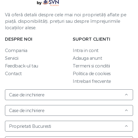
Vă oferă detalii despre cele mai noi proprietăți aflate pe
piață, disponibilități, prețuri sau despre împrejurimile
locațiilor alese.
DESPRE NOI
SUPORT CLIENTI
Compania
Intra in cont
Servicii
Adauga anunt
Feedback-ul tau
Termeni si conditii
Contact
Politica de cookies
Intrebari frecvente
Case de inchiriere
Case de inchiriere
Proprietati Bucuresti