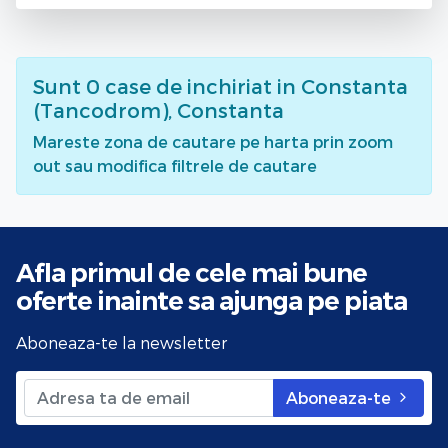
Sunt
0
case de inchiriat
in Constanta
(Tancodrom), Constanta
Mareste zona de cautare pe harta prin zoom
out sau modifica filtrele de cautare
Afla primul de cele mai bune
oferte
inainte sa ajunga pe piata
Aboneaza-te la newsletter
Aboneaza-te