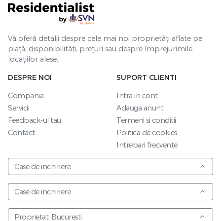
Vă oferă detalii despre cele mai noi proprietăți aflate pe
piață, disponibilități, prețuri sau despre împrejurimile
locațiilor alese.
DESPRE NOI
SUPORT CLIENTI
Compania
Intra in cont
Servicii
Adauga anunt
Feedback-ul tau
Termeni si conditii
Contact
Politica de cookies
Intrebari frecvente
Case de inchiriere
Case de inchiriere
Proprietati Bucuresti