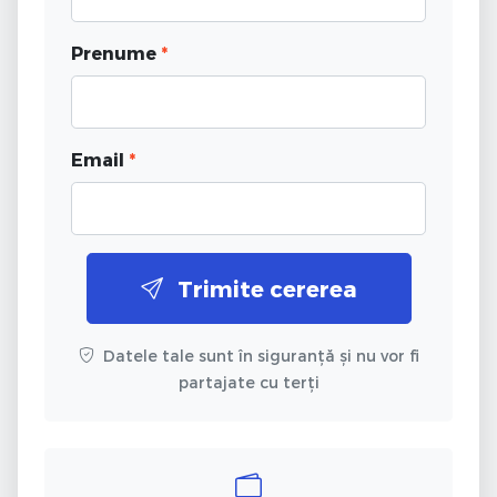
Prenume
*
Email
*
Trimite cererea
Datele tale sunt în siguranță și nu vor fi
partajate cu terți