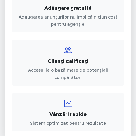
Adăugare gratuită
Adaugarea anunțurilor nu implică niciun cost
pentru agenție.
Clienți calificați
Accesul la o bază mare de potențiali
cumpărători
Vânzări rapide
Sistem optimizat pentru rezultate