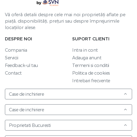
Vă oferă detalii despre cele mai noi proprietăți aflate pe
piață, disponibilități, prețuri sau despre împrejurimile
locațiilor alese.
DESPRE NOI
SUPORT CLIENTI
Compania
Intra in cont
Servicii
Adauga anunt
Feedback-ul tau
Termeni si conditii
Contact
Politica de cookies
Intrebari frecvente
Case de inchiriere
Case de inchiriere
Proprietati Bucuresti