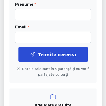
Prenume
*
Email
*
Trimite cererea
Datele tale sunt în siguranță și nu vor fi
partajate cu terți
Adăugare gratuită